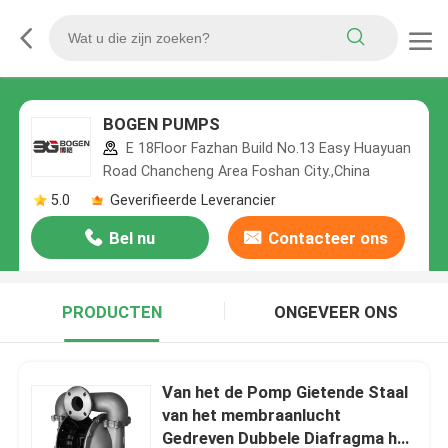
BOGEN PUMPS
E 18Floor Fazhan Build No.13 Easy Huayuan
Road Chancheng Area Foshan City.,China
5.0
Geverifieerde Leverancier
Bel nu
Contacteer ons
PRODUCTEN
ONGEVEER ONS
Van het de Pomp Gietende Staal
van het membraanlucht
Gedreven Dubbele Diafragma het