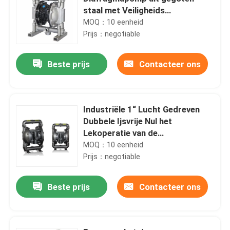
staal met Veiligheids
Samengeperste Lucht
MOQ：10 eenheid
Prijs：negotiable
Beste prijs
Contacteer ons
Industriële 1“ Lucht Gedreven
Dubbele Ijsvrije Nul het
Lekoperatie van de
Diafragmapomp
MOQ：10 eenheid
Prijs：negotiable
Beste prijs
Contacteer ons